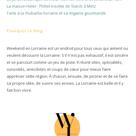
La maison Heler : l’hôtel insolite de Starck à Metz
Tarte à la rhubarbe lorraine et sa migaine gourmande
Pourquoi ce blog
Weekend en Lorraine est un endroit pour tous ceux qui aiment ou
veulent découvrir la Lorraine. S'il n'est pas exhaustif, il est sincère
et se parcourt comme un jeu de piste. Il réunit sites, spécialités,
curiosités, anecdotes et coups de cœur pour mieux faire
apprécier cette région. À chacun, ensuite, de picorer et de se faire
sa propre idée, de suivre ses envies. La Lorraine est belle et il y
fait bon vivre.