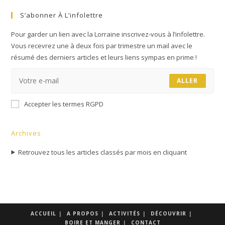
S’abonner À L’infolettre
Pour garder un lien avec la Lorraine inscrivez-vous à l’infolettre.
Vous recevrez une à deux fois par trimestre un mail avec le
résumé des derniers articles et leurs liens sympas en prime !
ALLER
Accepter les termes RGPD
Archives
Retrouvez tous les articles classés par mois en cliquant
ACCUEIL
A PROPOS
ACTIVITÉS
DÉCOUVRIR
BOIRE ET MANGER
CONTACT