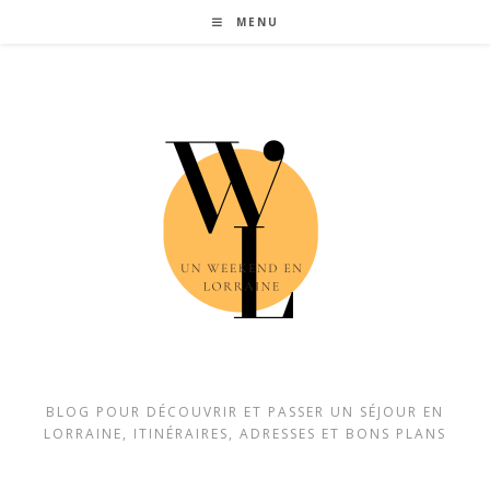
Skip
MENU
to
content
BLOG POUR DÉCOUVRIR ET PASSER UN SÉJOUR EN
LORRAINE, ITINÉRAIRES, ADRESSES ET BONS PLANS