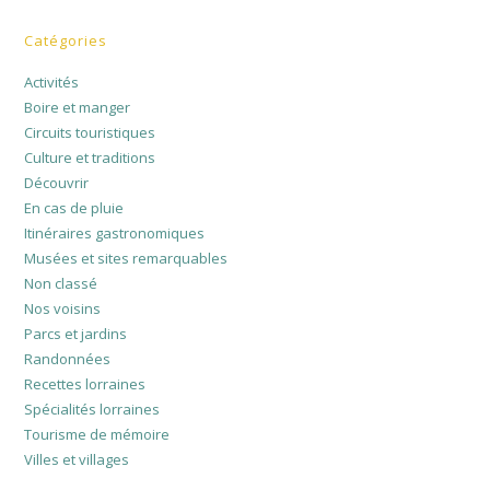
Catégories
Activités
Boire et manger
Circuits touristiques
Culture et traditions
Découvrir
En cas de pluie
Itinéraires gastronomiques
Musées et sites remarquables
Non classé
Nos voisins
Parcs et jardins
Randonnées
Recettes lorraines
Spécialités lorraines
Tourisme de mémoire
Villes et villages