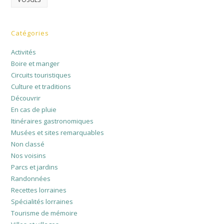
Catégories
Activités
Boire et manger
Circuits touristiques
Culture et traditions
Découvrir
En cas de pluie
Itinéraires gastronomiques
Musées et sites remarquables
Non classé
Nos voisins
Parcs et jardins
Randonnées
Recettes lorraines
Spécialités lorraines
Tourisme de mémoire