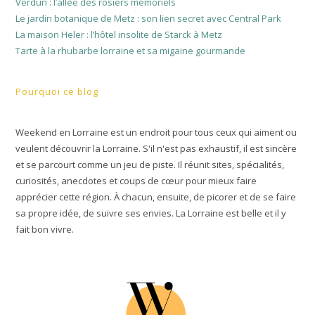
Verdun : l’allée des rosiers mémoriels
Le jardin botanique de Metz : son lien secret avec Central Park
La maison Heler : l’hôtel insolite de Starck à Metz
Tarte à la rhubarbe lorraine et sa migaine gourmande
Pourquoi ce blog
Weekend en Lorraine est un endroit pour tous ceux qui aiment ou
veulent découvrir la Lorraine. S'il n'est pas exhaustif, il est sincère
et se parcourt comme un jeu de piste. Il réunit sites, spécialités,
curiosités, anecdotes et coups de cœur pour mieux faire
apprécier cette région. À chacun, ensuite, de picorer et de se faire
sa propre idée, de suivre ses envies. La Lorraine est belle et il y
fait bon vivre.