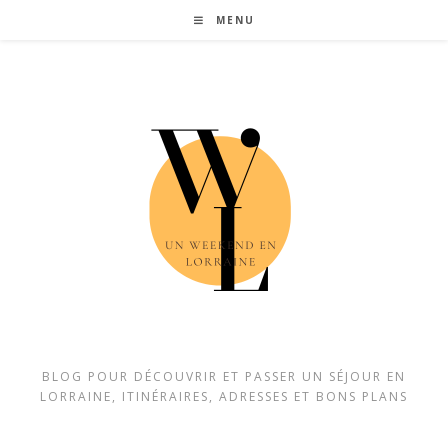
Skip
MENU
to
content
BLOG POUR DÉCOUVRIR ET PASSER UN SÉJOUR EN
LORRAINE, ITINÉRAIRES, ADRESSES ET BONS PLANS