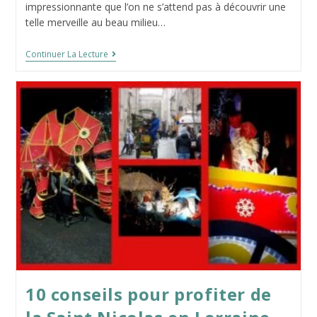
publication :
impressionnante que l’on ne s’attend pas à découvrir une
telle merveille au beau milieu…
La
Continuer La Lecture
Bibliothèque
Bénédictine
De
Saint-
Mihiel
10 conseils pour profiter de