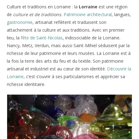
Culture et traditions en Lorraine : la
Lorraine
est une région
de
culture et de traditions.
Patrimoine architectural
, langues,
gastronomie
, artisanat reflètent et traduisent son
attachement à la culture et aux traditions. Avec en premier
lieu, la
fête de Saint-Nicolas
, indissociable de la Lorraine.
Nancy, Metz, Verdun, mais aussi Saint-Mihiel séduisent par la
richesse de leur patrimoine et leurs musées. La Lorraine est à
la fois la terre des arts du feu et du textile. Son patrimoine
artisanal et industriel est au cœur de son identité.
Découvrir la
Lorraine
, c’est s’ouvrir à ses particularismes et apprécier sa
richesse identitaire.