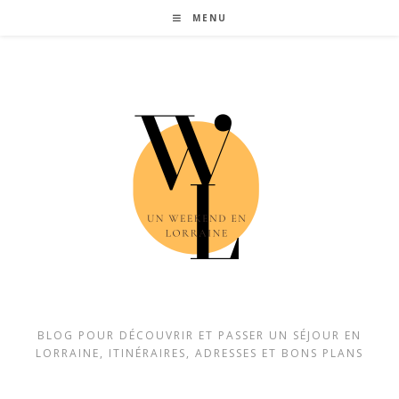
Skip
MENU
to
content
BLOG POUR DÉCOUVRIR ET PASSER UN SÉJOUR EN
LORRAINE, ITINÉRAIRES, ADRESSES ET BONS PLANS