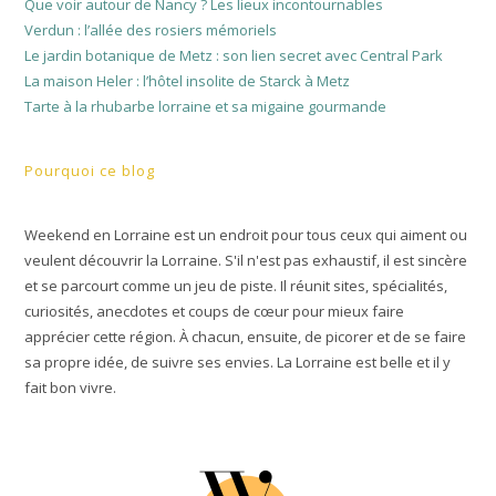
Que voir autour de Nancy ? Les lieux incontournables
Verdun : l’allée des rosiers mémoriels
Le jardin botanique de Metz : son lien secret avec Central Park
La maison Heler : l’hôtel insolite de Starck à Metz
Tarte à la rhubarbe lorraine et sa migaine gourmande
Pourquoi ce blog
Weekend en Lorraine est un endroit pour tous ceux qui aiment ou
veulent découvrir la Lorraine. S'il n'est pas exhaustif, il est sincère
et se parcourt comme un jeu de piste. Il réunit sites, spécialités,
curiosités, anecdotes et coups de cœur pour mieux faire
apprécier cette région. À chacun, ensuite, de picorer et de se faire
sa propre idée, de suivre ses envies. La Lorraine est belle et il y
fait bon vivre.