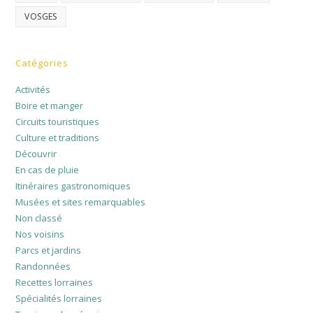
VOSGES
Catégories
Activités
Boire et manger
Circuits touristiques
Culture et traditions
Découvrir
En cas de pluie
Itinéraires gastronomiques
Musées et sites remarquables
Non classé
Nos voisins
Parcs et jardins
Randonnées
Recettes lorraines
Spécialités lorraines