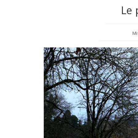
Le 
Mi