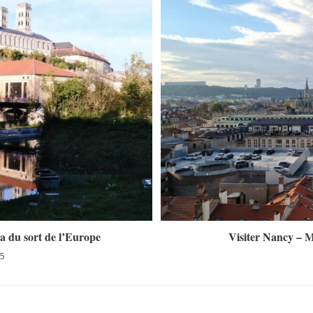
da du sort de l’Europe
Visiter Nancy – M
25