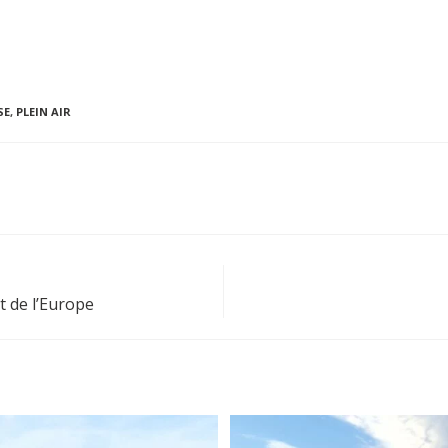
SE
,
PLEIN AIR
rt de l’Europe