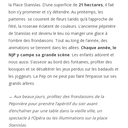
la Place Stanislas. D’une superficie de
21 hectares
, il fait
bon s’y promener et s’y détendre. Au printemps, les
parterres se couvrent de fleurs tandis qu’à l’approche de
l’été, la roseraie éclatent de couleurs. L’ancienne pépinière
de Stanislas est devenu le lieu où manger une glace à
l’ombre des frondaisons. Tout au long de l’année, des
animations se tiennent dans les allées.
Chaque année, le
NJP y campe sa grande scène
. Les enfants adorent et
nous aussi. S’asseoir au bord des fontaines, profiter des
kiosques et se désaltérer les jeux perdus sur les badauds et
les joggeurs. La Pep on ne peut pas faire l’impasse sur ses
grands arbres.
→
Aux beaux jours, profitez des frondaisons de la
Pépinière pour prendre l’apéritif du soir avant
d’enchaîner par une table dans la vieille ville, un
spectacle à l’Opéra ou les illuminations sur la place
Stanislas.