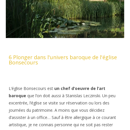
6 Plonger dans l'univers baroque de l'église
Bonsecours
L’église Bonsecours est
un chef d’oeuvre de l’art
baroque
que l’on doit aussi à Stanislas Leczinski. Un peu
excentrée, l’église se visite sur réservation ou lors des
journées du patrimoine. A moins que vous décidiez
d’assister à un office… Sauf à être allergique à ce courant
artistique, je ne connais personne qui ne soit pas rester