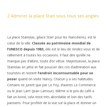
2 Admirer la place Stan sous tous ses angles
La place Stanislas, (place Stan’ pour les Nancéiens), est le
cœur de la ville.
Classée au patrimoine mondial de
l’UNESCO depuis 1983,
elle est le lieu de rendez-vous et de
ralliement à toutes les occasions. Il faut dire qu’elle ne
manque pas d’allure, toute d’or vêtue. Majestueuse, la place
Stanislas en jette et fait pousser des cris d’admiration aux
touristes et restent
l’endroit incontournable pour se
poser
quand on visite Nancy. Chacun y a ses habitudes.
Certains ne jurent que par Le Foy, d’autres Le Commerce
ou le Jean Lam’ (Jean Lamour). Même si le prix du café a
fait un bond, cela reste très abordable et loin des tarifs
parisiens. Pour profiter de la vue sur la place et donner un