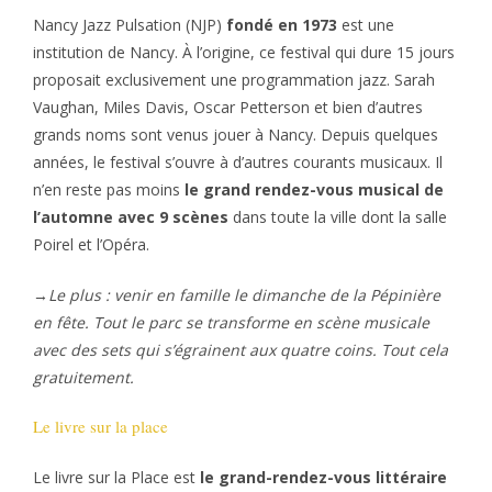
Nancy Jazz Pulsation (NJP)
fondé en 1973
est une
institution de Nancy. À l’origine, ce festival qui dure 15 jours
proposait exclusivement une programmation jazz. Sarah
Vaughan, Miles Davis, Oscar Petterson et bien d’autres
grands noms sont venus jouer à Nancy. Depuis quelques
années, le festival s’ouvre à d’autres courants musicaux. Il
n’en reste pas moins
le grand rendez-vous musical de
l’automne avec 9 scènes
dans toute la ville dont la salle
Poirel et l’Opéra.
→
Le plus : venir en famille le dimanche de la Pépinière
en fête. Tout le parc se transforme en scène musicale
avec des sets qui s’égrainent aux quatre coins. Tout cela
gratuitement.
Le livre sur la place
Le livre sur la Place est
le grand-rendez-vous littéraire