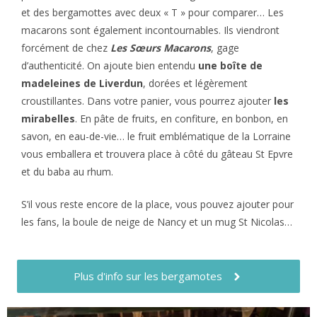
et des bergamottes avec deux « T » pour comparer… Les
macarons sont également incontournables. Ils viendront
forcément de chez
Les Sœurs Macarons
, gage
d’authenticité. On ajoute bien entendu
une boîte de
madeleines de Liverdun
, dorées et légèrement
croustillantes. Dans votre panier, vous pourrez ajouter
les
mirabelles
. En pâte de fruits, en confiture, en bonbon, en
savon, en eau-de-vie… le fruit emblématique de la Lorraine
vous emballera et trouvera place à côté du gâteau St Epvre
et du baba au rhum.
S’il vous reste encore de la place, vous pouvez ajouter pour
les fans, la boule de neige de Nancy et un mug St Nicolas…
Plus d'info sur les bergamotes