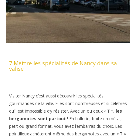
7 Mettre les spécialités de Nancy dans sa
valise
Visiter Nancy c’est aussi découvrir les spécialités
gourmandes de la ville. Elles sont nombreuses et si célèbres
qu’il est impossible d’y résister. Avec un ou deux « T »,
les
bergamotes sont partout
! En ballotin, boîte en métal,
petit ou grand format, vous avez l’embarras du choix. Les
pointilleux achèteront même des bergamotes avec un « T »