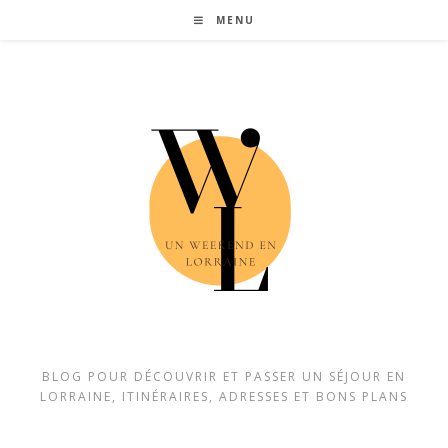
Skip
MENU
to
content
BLOG POUR DÉCOUVRIR ET PASSER UN SÉJOUR EN
LORRAINE, ITINÉRAIRES, ADRESSES ET BONS PLANS