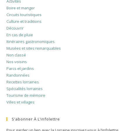
Activités
Boire et manger
Circuits touristiques
Culture et traditions
Découvrir
En cas de pluie
Itinéraires gastronomiques
Musées et sites remarquables
Non classé
Nos voisins
Parcs et jardins
Randonnées
Recettes lorraines
Spécialités lorraines
Tourisme de mémoire
Villes et villages
S’abonner À L’infolettre
Pour garder un lien avec la Lorraine inscrivez-vous à l’infolettre.