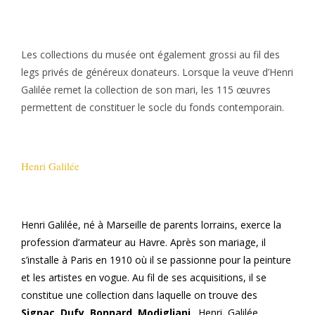
Les collections du musée ont également grossi au fil des
legs privés de généreux donateurs. Lorsque la veuve d’Henri
Galilée remet la collection de son mari, les 115 œuvres
permettent de constituer le socle du fonds contemporain.
Henri Galilée
Henri Galilée, né à Marseille de parents lorrains, exerce la
profession d’armateur au Havre. Après son mariage, il
s’installe à Paris en 1910 où il se passionne pour la peinture
et les artistes en vogue. Au fil de ses acquisitions, il se
constitue une collection dans laquelle on trouve des
Signac, Dufy, Bonnard, Modigliani
…Henri, Galilée