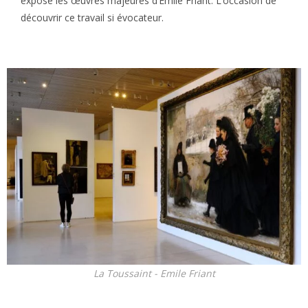
expose les œuvres majeures d’Émile Friant. L’occasion de
découvrir ce travail si évocateur.
La Toussaint - Emile Friant