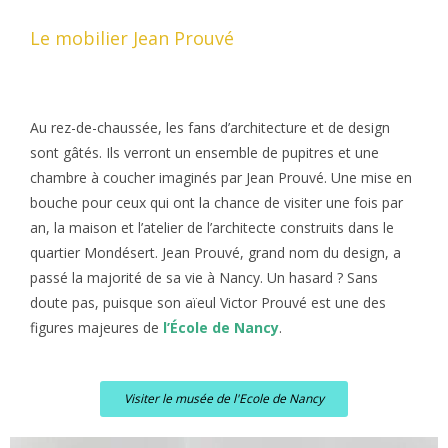
Le mobilier Jean Prouvé
Au rez-de-chaussée, les fans d’architecture et de design
sont gâtés. Ils verront un ensemble de pupitres et une
chambre à coucher imaginés par Jean Prouvé. Une mise en
bouche pour ceux qui ont la chance de visiter une fois par
an, la maison et l’atelier de l’architecte construits dans le
quartier Mondésert. Jean Prouvé, grand nom du design, a
passé la majorité de sa vie à Nancy. Un hasard ? Sans
doute pas, puisque son aïeul Victor Prouvé est une des
figures majeures de
l’École de Nancy
.
Visiter le musée de l'Ecole de Nancy