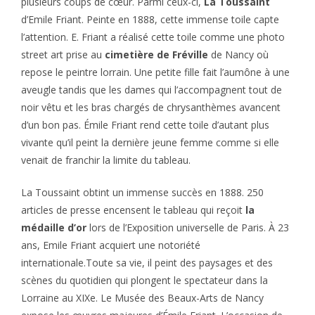
plusieurs coups de cœur. Parmi ceux-ci,
La Toussaint
d’Emile Friant. Peinte en 1888, cette immense toile capte
l’attention. E. Friant a réalisé cette toile comme une photo
street art prise au
cimetière de Fréville
de Nancy où
repose le peintre lorrain. Une petite fille fait l’aumône à une
aveugle tandis que les dames qui l’accompagnent tout de
noir vêtu et les bras chargés de chrysanthèmes avancent
d’un bon pas. Émile Friant rend cette toile d’autant plus
vivante qu’il peint la dernière jeune femme comme si elle
venait de franchir la limite du tableau.
La Toussaint obtint un immense succès en 1888. 250
articles de presse encensent le tableau qui reçoit
la
médaille d’or
lors de l’Exposition universelle de Paris. À 23
ans, Emile Friant acquiert une notoriété
internationale.Toute sa vie, il peint des paysages et des
scènes du quotidien qui plongent le spectateur dans la
Lorraine au XIXe. Le Musée des Beaux-Arts de Nancy