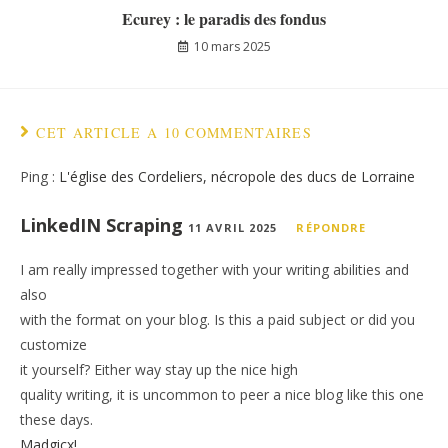
Ecurey : le paradis des fondus
10 mars 2025
CET ARTICLE A 10 COMMENTAIRES
Ping :
L'église des Cordeliers, nécropole des ducs de Lorraine
LinkedIN Scraping
11 AVRIL 2025
RÉPONDRE
I am really impressed together with your writing abilities and
also
with the format on your blog. Is this a paid subject or did you
customize
it yourself? Either way stay up the nice high
quality writing, it is uncommon to peer a nice blog like this one
these days.
Madgicx
!