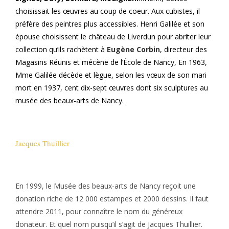
choisissait les œuvres au coup de coeur. Aux cubistes, il
préfère des peintres plus accessibles. Henri Galilée et son
épouse choisissent le château de Liverdun pour abriter leur
collection qu’ils rachètent à
Eugène Corbin
, directeur des
Magasins Réunis et mécène de l’École de Nancy, En 1963,
Mme Galilée décède et lègue, selon les vœux de son mari
mort en 1937, cent dix-sept œuvres dont six sculptures au
musée des beaux-arts de Nancy.
Jacques Thuillier
En 1999, le Musée des beaux-arts de Nancy reçoit une
donation riche de 12 000 estampes et 2000 dessins. Il faut
attendre 2011, pour connaître le nom du généreux
donateur. Et quel nom puisqu’il s’agit de Jacques Thuillier.