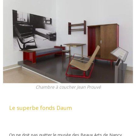
Chambre à coucher Jean Prouvé
Le superbe fonds Daum
On ne doit pas quitter le musée des Beaux Arts de Nancy