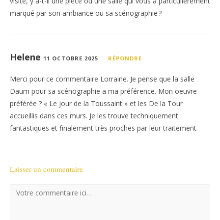
visite, y a-t-il une pièce ou une salle qui vous a particulièrement
marqué par son ambiance ou sa scénographie ?
Helene
11 OCTOBRE 2025
RÉPONDRE
Merci pour ce commentaire Lorraine. Je pense que la salle
Daum pour sa scénographie a ma préférence. Mon oeuvre
préférée ? « Le jour de la Toussaint » et les De la Tour
accueillis dans ces murs. Je les trouve techniquement
fantastiques et finalement très proches par leur traitement
Laisser un commentaire