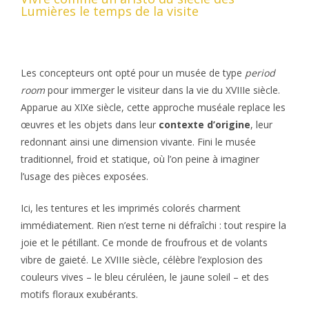
Lumières le temps de la visite
Les concepteurs ont opté pour un musée de type
period
room
pour immerger le visiteur dans la vie du XVIIIe siècle.
Apparue au XIXe siècle, cette approche muséale replace les
œuvres et les objets dans leur
contexte d’origine
, leur
redonnant ainsi une dimension vivante. Fini le musée
traditionnel, froid et statique, où l’on peine à imaginer
l’usage des pièces exposées.
Ici, les tentures et les imprimés colorés charment
immédiatement. Rien n’est terne ni défraîchi : tout respire la
joie et le pétillant. Ce monde de froufrous et de volants
vibre de gaieté. Le XVIIIe siècle, célèbre l’explosion des
couleurs vives – le bleu céruléen, le jaune soleil – et des
motifs floraux exubérants.