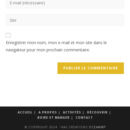
Enregistrer mon nom, mon e-mail et mon site dans le
navigateur pour mon prochain commentaire.
ACCUEIL
A PROPOS
ACTIVITÉS
DÉCOUVRIR
BOIRE ET MANGER
CONTACT
© COPYRIGHT 2024 · HAV CREATIONS
OCEANWP