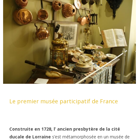
Le premier musée participatif de France
Construite en 1728, l’ ancien presbytère de la cité
ducale de Lorraine
s’est métamorphosée en un musée de