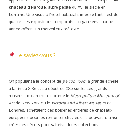
château d’Haroué
, autre pépite du XVIIIe siècle en
Lorraine. Une visite à l’hôtel abbatial s’impose tant il est de
qualité. Les expositions temporaires organisées chaque
année offrent un merveilleux prétexte.
Le saviez-vous ?
On popularisa le concept de
period room
à grande échelle
à la fin du XIXe et au début du XXe siècle. Les grands
musées , notamment comme le
Metropolitan Museum of
Art
de New York ou le
Victoria and Albert Museum
de
Londres, achetaient des boiseries entières de châteaux
européens pour les remonter chez eux. Ils pouvaient ainsi
créer des décors pour valoriser leurs collections.