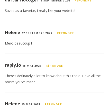
18 SEPTEMBRE 2024
RÉPONDRE
Saved as a favorite, I really like your website!
Helene
27 SEPTEMBRE 2024
RÉPONDRE
Merci beaucoup !
raply.io
15 MAI 2025
RÉPONDRE
There’s definately a lot to know about this topic. I love all the
points you’ve made.
Helene
15 MAI 2025
RÉPONDRE