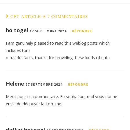
CET ARTICLE A 7 COMMENTAIRES
ho togel
17 SEPTEMBRE 2024
RÉPONDRE
I am genuinely pleased to read this weblog posts which
includes tons
of useful facts, thanks for providing these kinds of data.
Helene
27 SEPTEMBRE 2024
RÉPONDRE
Merci pour ce commentaire. En souhaitant qu’il vous donne
envie de découvrir la Lorraine.
daftar hotogel