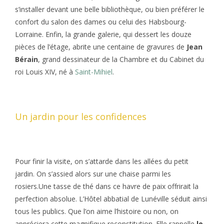
s’installer devant une belle bibliothèque, ou bien préférer le
confort du salon des dames ou celui des Habsbourg-
Lorraine. Enfin, la grande galerie, qui dessert les douze
pièces de l’étage, abrite une centaine de gravures de
Jean
Bérain
, grand dessinateur de la Chambre et du Cabinet du
roi Louis XIV, né à
Saint-Mihiel
.
Un jardin pour les confidences
Pour finir la visite, on s’attarde dans les allées du petit
jardin. On s’assied alors sur une chaise parmi les
rosiers.Une tasse de thé dans ce havre de paix offrirait la
perfection absolue. L’Hôtel abbatial de Lunéville séduit ainsi
tous les publics. Que l’on aime l’histoire ou non, on
appréciera cette magnifique reconstitution. Elle rappelle
le