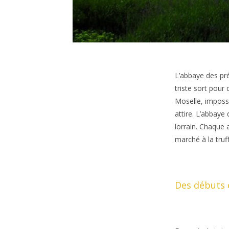
L’abbaye des pr
triste sort pour
Moselle, impossi
attire. L’abbaye
lorrain. Chaque 
marché à la truff
Des débuts 