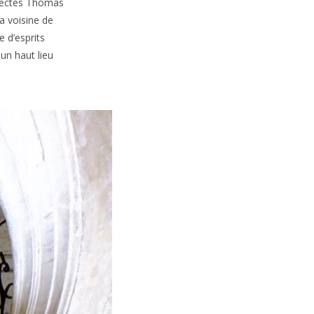
itectes Thomas
la voisine de
 d’esprits
 un haut lieu