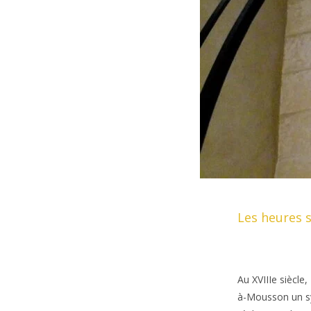
Les heures 
Au XVIIIe siècle
à-Mousson un sy