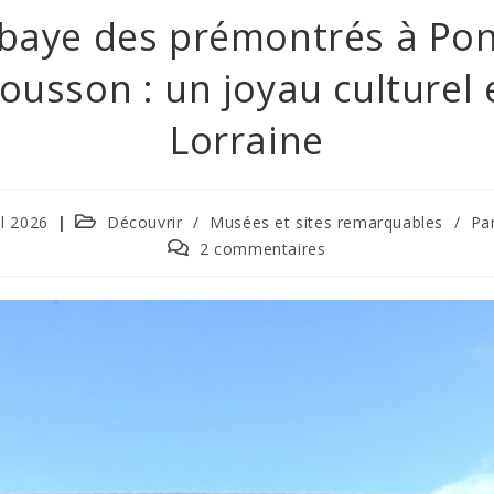
baye des prémontrés à Pon
ousson : un joyau culturel 
Lorraine
il 2026
Découvrir
/
Musées et sites remarquables
/
Par
2 commentaires