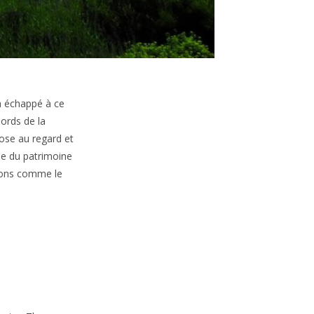
a échappé à ce
bords de la
pose au regard et
lle du patrimoine
tions comme le