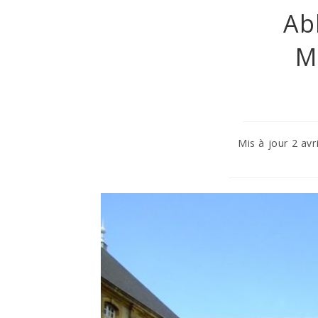
Ab
M
Mis à jour 2 avr