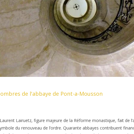
sombres de l'abbaye de Pont-a-Mousson
, Laurent Lairuetz, figure majeure de la Réforme monastique, fait de l
mbole du renouveau de l’ordre. Quarante abbayes contribuent financ