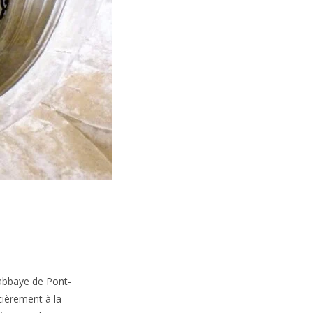
’abbaye de Pont-
ièrement à la