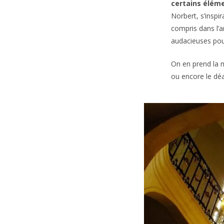
certains éléme
Norbert, s’inspi
compris dans l’a
audacieuses pou
On en prend la me
ou encore le déa