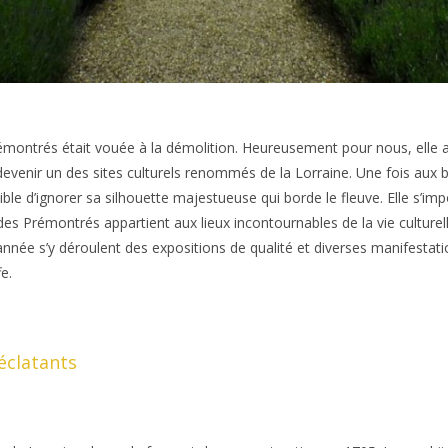
émontrés était vouée à la démolition. Heureusement pour nous, elle 
 devenir un des sites culturels renommés de la Lorraine. Une fois aux 
ble d’ignorer sa silhouette majestueuse qui borde le fleuve. Elle s’im
 des Prémontrés appartient aux lieux incontournables de la vie culture
année s’y déroulent des expositions de qualité et diverses manifesta
e.
éclatants