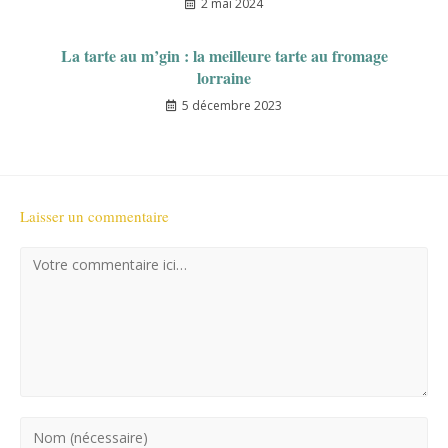
2 mai 2024
La tarte au m’gin : la meilleure tarte au fromage
lorraine
5 décembre 2023
Laisser un commentaire
Comment
Enter