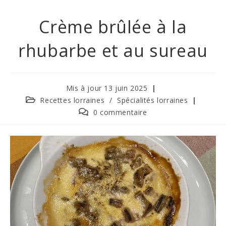
Crème brûlée à la
rhubarbe et au sureau
Mis à jour 13 juin 2025
Post
Recettes lorraines
/
Spécialités lorraines
category:
Commentaires
0 commentaire
de
la
publication :