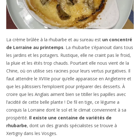
La crème brûlée à la rhubarbe et au sureau est
un concentré
de Lorraine au printemps
. La rhubarbe s’épanouit dans tous
les jardins et les potagers. Rustique, elle ne craint pas le froid,
la pluie et les étés trop chauds. Pourtant elle nous vient de la
Chine, où on utilise ses racines pour leurs vertus purgatives. Il
faut attendre le XVIIIe pour qu’elle apparaisse en Angleterre et
que les pâtissiers l’emploient pour préparer des desserts. À
croire que les Anglais aiment bien se titiller les papilles avec
l’acidité de cette belle plante ! De fil en tige, ce légume a
conquis la Lorraine dont le sol et le climat conviennent à sa
prospérité.
Il existe une centaine de variétés de
rhubarbe
, dont un des grands spécialistes se trouve à
Xertigny dans les Vosges.