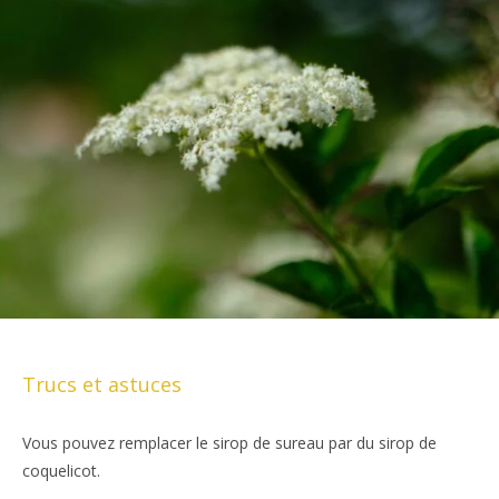
Trucs et astuces
Vous pouvez remplacer le sirop de sureau par du sirop de
coquelicot.