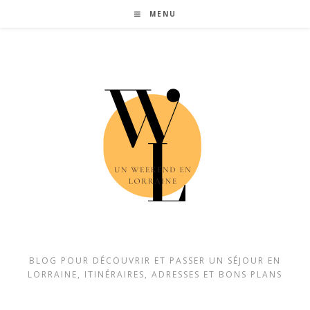
Skip
MENU
to
content
BLOG POUR DÉCOUVRIR ET PASSER UN SÉJOUR EN
LORRAINE, ITINÉRAIRES, ADRESSES ET BONS PLANS