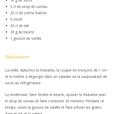
50 g de sucre
5 cl de sirop de sureau
25 cl de crème fraîche
5 oeufs
20 cl de lait
20 g de beurre
1 gousse de vanille
Réalisation
La veille, épluchez la rhubarbe, la couper en tronçons de 1 cm
et la mettre à dégorger dans un saladier en la saupoudrant de
sucre au réfrigérateur.
Le lendemain, faire fondre le beurre, ajouter la rhubarbe avec
le sirop de sureau et faire compoter 20 minutes. Pendant ce
temps, ouvrir la gousse de vanille et faire infuser les grains
dans le lait et la crème.