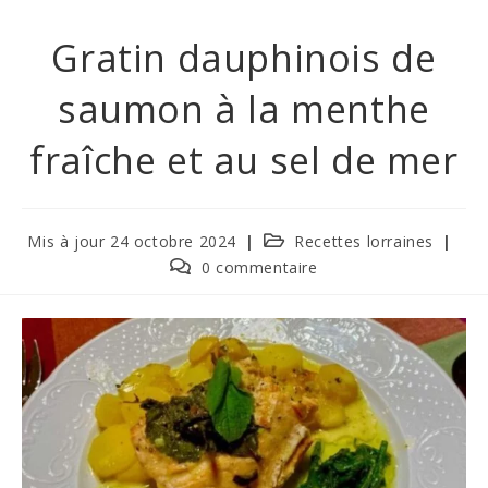
Gratin dauphinois de
saumon à la menthe
fraîche et au sel de mer
Post
Mis à jour 24 octobre 2024
Recettes lorraines
category:
Commentaires
0 commentaire
de
la
publication :