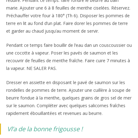
réduire. Pendant ce temps. faire fondre le beurre au bain
marie. Ajouter une 6 à 8 feuilles de menthe ciselées. Réservez.
Préchauffer votre four à 180° (Th 6). Disposer les pommes de
terre en lit au fond d’un plat. Faire dorer les pommes de terre
et garder au chaud jusqu’au moment de servir.
Pendant ce temps faire bouillir de l’eau dan un couscoussier ou
une cocotte à vapeur. Poser les pavés de saumon et les
recouvrir de feuilles de menthe fraîche. Faire cuire 7 minutes à
la vapeur. NE SALER PAS.
Dresser en assiette en disposant le pavé de saumon sur les
rondelles de pommes de terre. Ajouter une cuillère à soupe de
beurre fondue à la menthe, quelques grains de gros sel de mer
sur le saumon. Compléter avec quelques salicornes fraîches
rapidement ébouillantées et revenues au beurre.
Vl’a de la bonne frigousse !