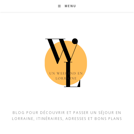
Skip
MENU
to
content
BLOG POUR DÉCOUVRIR ET PASSER UN SÉJOUR EN
LORRAINE, ITINÉRAIRES, ADRESSES ET BONS PLANS